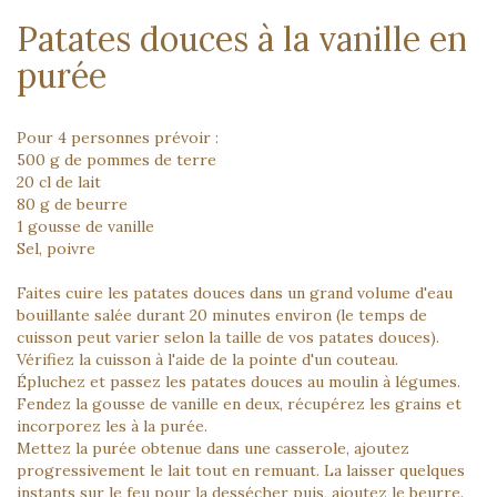
Patates douces à la vanille en
purée
Pour 4 personnes prévoir :
500 g de pommes de terre
20 cl de lait
80 g de beurre
1 gousse de vanille
Sel, poivre
Faites cuire les patates douces dans un grand volume d'eau
bouillante salée durant 20 minutes environ (le temps de
cuisson peut varier selon la taille de vos patates douces).
Vérifiez la cuisson à l'aide de la pointe d'un couteau.
Épluchez et passez les patates douces au moulin à légumes.
Fendez la gousse de vanille en deux, récupérez les grains et
incorporez les à la purée.
Mettez la purée obtenue dans une casserole, ajoutez
progressivement le lait tout en remuant. La laisser quelques
instants sur le feu pour la dessécher puis, ajoutez le beurre.