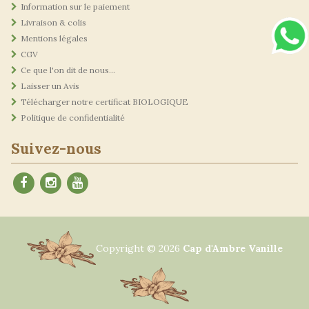
Information sur le paiement
Livraison & colis
Mentions légales
CGV
Ce que l'on dit de nous...
Laisser un Avis
Télécharger notre certificat BIOLOGIQUE
Politique de confidentialité
Suivez-nous
Copyright ©
2026
Cap d'Ambre Vanille