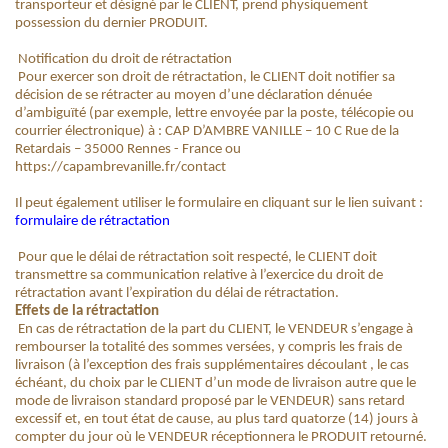
transporteur et désigné par le CLIENT, prend physiquement
possession du dernier PRODUIT.
Notification du droit de rétractation
Pour exercer son droit de rétractation, le CLIENT doit notifier sa
décision de se rétracter au moyen d’une déclaration dénuée
d’ambiguïté (par exemple, lettre envoyée par la poste, télécopie ou
courrier électronique) à : CAP D’AMBRE VANILLE – 10 C Rue de la
Retardais – 35000 Rennes - France ou
https://capambrevanille.fr/contact
Il peut également utiliser le formulaire en cliquant sur le lien suivant :
formulaire de rétractation
Pour que le délai de rétractation soit respecté, le CLIENT doit
transmettre sa communication relative à l’exercice du droit de
rétractation avant l’expiration du délai de rétractation.
Effets de la rétractation
En cas de rétractation de la part du CLIENT, le VENDEUR s’engage à
rembourser la totalité des sommes versées, y compris les frais de
livraison (à l’exception des frais supplémentaires découlant , le cas
échéant, du choix par le CLIENT d’un mode de livraison autre que le
mode de livraison standard proposé par le VENDEUR) sans retard
excessif et, en tout état de cause, au plus tard quatorze (14) jours à
compter du jour où le VENDEUR réceptionnera le PRODUIT retourné.