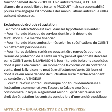
fonctionnement de ce PRODUIT. En d’autres termes, le CLIENT
dispose de la possibilité de tester le PRODUIT mais sa responsabilité
pourra être engagée s’il procède à des manipulations autres que celles
qui sont nécessaires.
Exclusions du droit de rétractation
Le droit de rétractation est exclu dans les hypothèses suivantes :
- Fourniture de biens ou de services dont le prix dépend de
fluctuation sur le marché financier
- Fourniture de biens confectionnés selon les spécifications du CLIENT
ou nettement personnalisés
- Fournitures de biens scellés ne pouvant être renvoyés pour des
raisons de protection de la santé ou d’hygiène et qui ont été descellés
par le CLIENT après la LIVRAISON la fourniture de boissons alcoolisées
dont le prix a été convenu au moment de la conclusion du contrat de
vente, dont la livraison ne peut être effectuée qu’après 30 jours et
dont la valeur réelle dépend de fluctuation sur le marché échappant
au contrôle du VENDEUR
- Fourniture d’un contenu numérique non fourni dématérialisé si
l’exécution a commencé avec l’accord préalable exprès du
consommateur, lequel a également reconnu qu’il perdra ainsi son
droit de rétractation les contrats conclus lors d’une enchère publique
ARTICLE 9 – ENGAGEMENTS DE L’ENTREPRISE