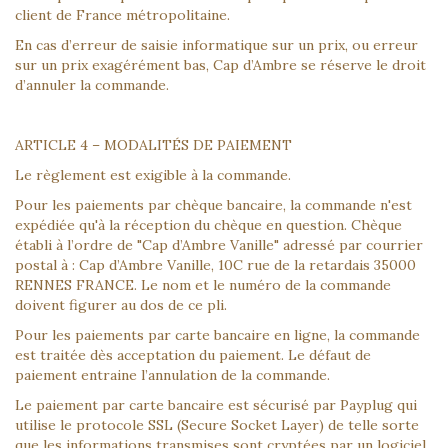
client de France métropolitaine.
En cas d’erreur de saisie informatique sur un prix, ou erreur
sur un prix exagérément bas, Cap d’Ambre se réserve le droit
d’annuler la commande.
ARTICLE 4 – MODALITÉS DE PAIEMENT
Le règlement est exigible à la commande.
Pour les paiements par chèque bancaire, la commande n'est
expédiée qu'à la réception du chèque en question. Chèque
établi à l’ordre de "Cap d’Ambre Vanille" adressé par courrier
postal à : Cap d’Ambre Vanille, 10C rue de la retardais 35000
RENNES FRANCE. Le nom et le numéro de la commande
doivent figurer au dos de ce pli.
Pour les paiements par carte bancaire en ligne, la commande
est traitée dès acceptation du paiement. Le défaut de
paiement entraine l’annulation de la commande.
Le paiement par carte bancaire est sécurisé par Payplug qui
utilise le protocole SSL (Secure Socket Layer) de telle sorte
que les informations transmises sont cryptées par un logiciel