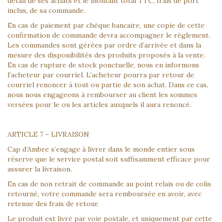
détail de ses achats et le montant total TTC, frais de port
inclus, de sa commande.
En cas de paiement par chèque bancaire, une copie de cette
confirmation de commande devra accompagner le règlement.
Les commandes sont gérées par ordre d’arrivée et dans la
mesure des disponibilités des produits proposés à la vente.
En cas de rupture de stock ponctuelle, nous en informons
l’acheteur par courriel. L’acheteur pourra par retour de
courriel renoncer à tout ou partie de son achat. Dans ce cas,
nous nous engageons à rembourser au client les sommes
versées pour le ou les articles auxquels il aura renoncé.
ARTICLE 7 – LIVRAISON
Cap d’Ambre s’engage à livrer dans le monde entier sous
réserve que le service postal soit suffisamment efficace pour
assurer la livraison.
En cas de non retrait de commande au point relais ou de colis
retourné, votre commande sera remboursée en avoir, avec
retenue des frais de retour.
Le produit est livré par voie postale, et uniquement par cette