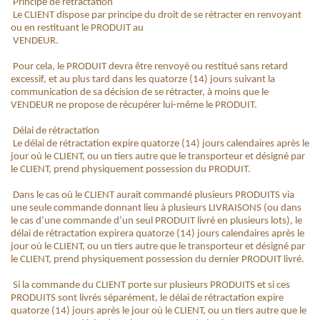
Principe de rétractation
Le CLIENT dispose par principe du droit de se rétracter en renvoyant
ou en restituant le PRODUIT au
VENDEUR.
Pour cela, le PRODUIT devra être renvoyé ou restitué sans retard
excessif, et au plus tard dans les quatorze (14) jours suivant la
communication de sa décision de se rétracter, à moins que le
VENDEUR ne propose de récupérer lui-même le PRODUIT.
Délai de rétractation
Le délai de rétractation expire quatorze (14) jours calendaires après le
jour où le CLIENT, ou un tiers autre que le transporteur et désigné par
le CLIENT, prend physiquement possession du PRODUIT.
Dans le cas où le CLIENT aurait commandé plusieurs PRODUITS via
une seule commande donnant lieu à plusieurs LIVRAISONS (ou dans
le cas d’une commande d’un seul PRODUIT livré en plusieurs lots), le
délai de rétractation expirera quatorze (14) jours calendaires après le
jour où le CLIENT, ou un tiers autre que le transporteur et désigné par
le CLIENT, prend physiquement possession du dernier PRODUIT livré.
Si la commande du CLIENT porte sur plusieurs PRODUITS et si ces
PRODUITS sont livrés séparément, le délai de rétractation expire
quatorze (14) jours après le jour où le CLIENT, ou un tiers autre que le