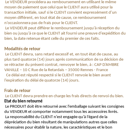
Le VENDEUR procédera au remboursement en utilisant le même
moyen de paiement que celui que le CLIENT aura utilisé pour la
transaction initiale, sauf si le CLIENT convient expressément d’un
moyen différent, en tout état de cause, ce remboursement
n’occasionnera pas de frais pour le CLIENT.
Le VENDEUR peut différer le remboursement jusqu’à réception du
bien ou jusqu’à ce que le CLIENT ait fourni une preuve d’expédition du
bien, la date retenue étant celle du premier de ces faits.
Modalités de retour
Le CLIENT devra, sans retard excessif et, en tout état de cause, au
plus tard quatorze (14) jours après communication de sa décision de
se rétracter du présent contrat, renvoyer le bien, à : CAP D’AMBRE
VANILLE – 10 C Rue de la Retardais – 35000 Rennes - France
Ce délai est réputé respecté si le CLIENT renvoie le bien avant
l’expiration du délai de quatorze (14) jours.
Frais de retour
Le CLIENT devra prendre en charge les frais directs de renvoi du bien.
Etat du bien retourné
Le PRODUIT doit être retourné avec l'emballage suivant les consignes
du VENDEUR et comporter notamment tous les accessoires livrés.
La responsabilité du CLIENT n’est engagée qu’à l’égard de la
dépréciation du bien résultant de manipulations autres que celles
nécessaires pour établir la nature, les caractéristiques et le bon